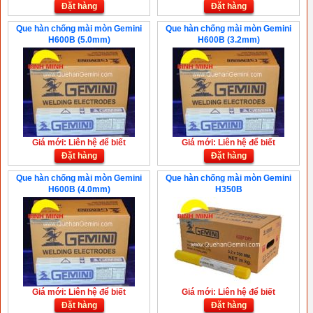
Đặt hàng
Đặt hàng
Que hàn chống mài mòn Gemini
Que hàn chống mài mòn Gemini
H600B (5.0mm)
H600B (3.2mm)
Giá mới: Liên hệ để biết
Giá mới: Liên hệ để biết
Đặt hàng
Đặt hàng
Que hàn chống mài mòn Gemini
Que hàn chống mài mòn Gemini
H600B (4.0mm)
H350B
Giá mới: Liên hệ để biết
Giá mới: Liên hệ để biết
Đặt hàng
Đặt hàng