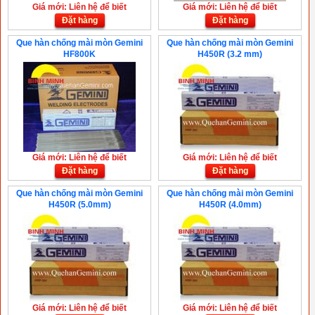
Giá mới: Liên hệ để biết
Giá mới: Liên hệ để biết
Đặt hàng
Đặt hàng
Que hàn chống mài mòn Gemini
Que hàn chống mài mòn Gemini
HF800K
H450R (3.2 mm)
Giá mới: Liên hệ để biết
Giá mới: Liên hệ để biết
Đặt hàng
Đặt hàng
Que hàn chống mài mòn Gemini
Que hàn chống mài mòn Gemini
H450R (5.0mm)
H450R (4.0mm)
Giá mới: Liên hệ để biết
Giá mới: Liên hệ để biết