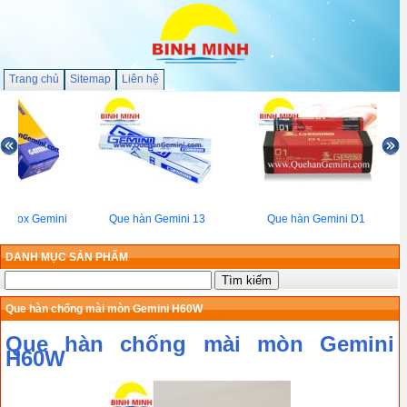
Trang chủ
Sitemap
Liên hệ
n inox Gemini
Que hàn Gemini 13
Que hàn Gemini D1
08
DANH MỤC SẢN PHẨM
Que hàn chống mài mòn Gemini H60W
Que hàn chống mài mòn Gemini
H60W