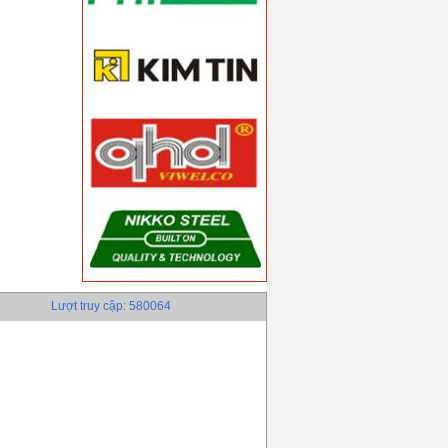
Lượt truy cập: 580064