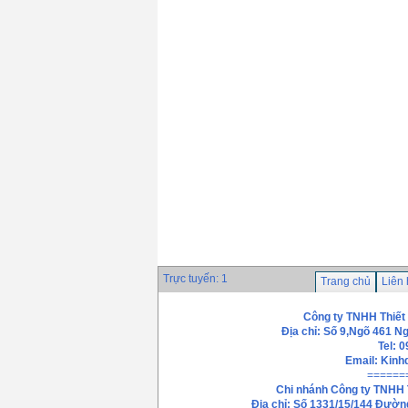
Trực tuyến: 1
Trang chủ
Liên
Công ty TNHH Thiết
Địa chỉ: Số 9,Ngõ 461 N
Tel: 
Email:
Kinh
======
Chi nhánh
Công ty TNHH 
Địa chỉ: Số 1331/15/144 Đườn