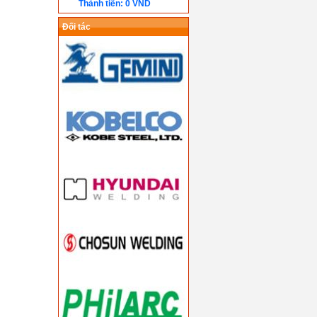
Thành tiền: 0 VND
Đối tác